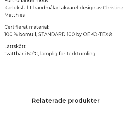
Förtrollande motiv:
Kärleksfullt handmålad akvarelldesign av Christine
Matthies
Certifierat material:
100 % bomull, STANDARD 100 by OEKO-TEX®
Lättskött:
tvättbar i 60°C, lämplig för torktumling.