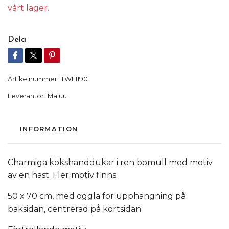
vårt lager.
Dela
Artikelnummer:
TWL1190
Leverantör:
Maluu
INFORMATION
Charmiga kökshanddukar i ren bomull med motiv
av en häst. Fler motiv finns.
50 x 70 cm, med öggla för upphängning på
baksidan, centrerad på kortsidan