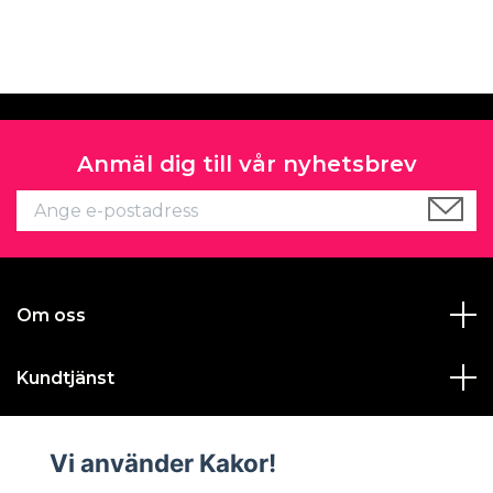
Anmäl dig till vår nyhetsbrev
Om oss
Kundtjänst
Läs mer
Vi använder Kakor!