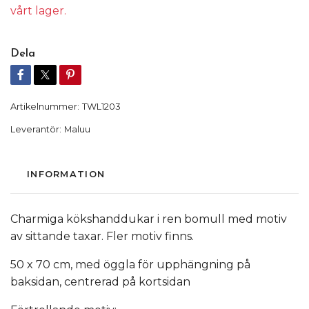
vårt lager.
Dela
Artikelnummer:
TWL1203
Leverantör:
Maluu
INFORMATION
Charmiga kökshanddukar i ren bomull med motiv
av sittande taxar. Fler motiv finns.
50 x 70 cm, med öggla för upphängning på
baksidan, centrerad på kortsidan