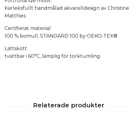
Förtrollande motiv:
Kärleksfullt handmålad akvarelldesign av Christine
Matthies
Certifierat material:
100 % bomull, STANDARD 100 by OEKO-TEX®
Lättskött:
tvättbar i 60°C, lämplig för torktumling.