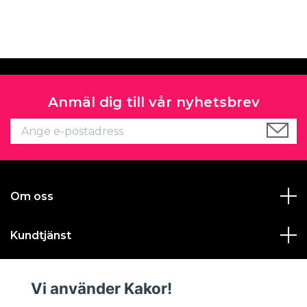
Anmäl dig till vår nyhetsbrev
Om oss
Kundtjänst
Läs mer
Vi använder Kakor!