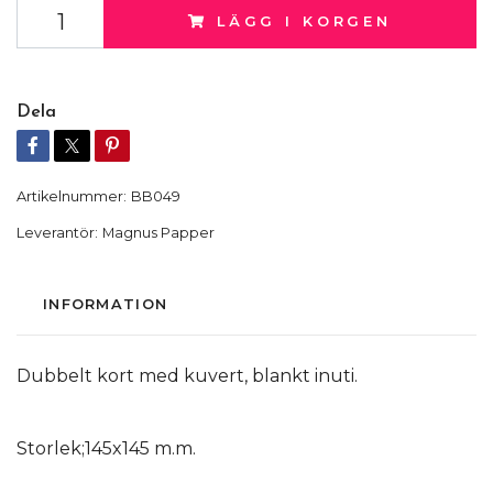
LÄGG I KORGEN
Dela
Artikelnummer:
BB049
Leverantör:
Magnus Papper
INFORMATION
Dubbelt kort med kuvert, blankt inuti.
Storlek;145x145 m.m.