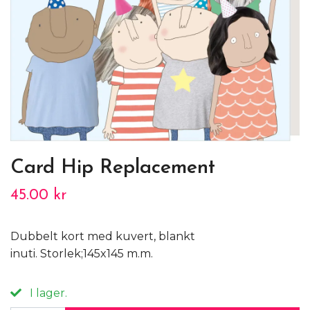
Card Hip Replacement
45.00 kr
Dubbelt kort med kuvert, blankt
inuti. Storlek;145x145 m.m.
I lager.