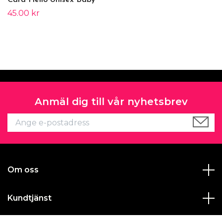
Card Hello Unisex Baby
45.00 kr
Anmäl dig till vår nyhetsbrev
Om oss
Kundtjänst