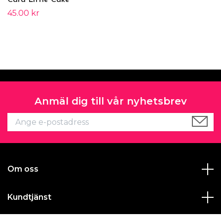
Card Little Cake
45.00 kr
Anmäl dig till vår nyhetsbrev
Om oss
Kundtjänst