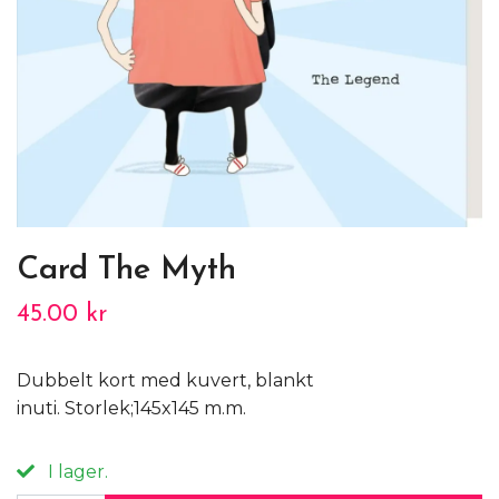
Card The Myth
45.00 kr
Dubbelt kort med kuvert, blankt
inuti. Storlek;145x145 m.m.
I lager.