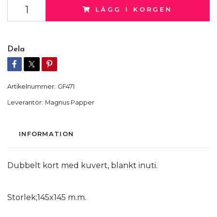
LÄGG I KORGEN
Dela
Artikelnummer:
GF471
Leverantör:
Magnus Papper
INFORMATION
Dubbelt kort med kuvert, blankt inuti.
Storlek;145x145 m.m.