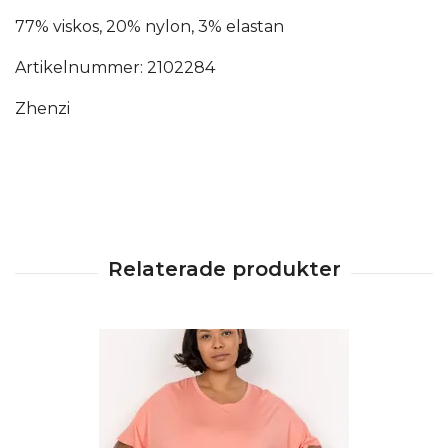
77% viskos, 20% nylon, 3% elastan
Artikelnummer: 2102284
Zhenzi