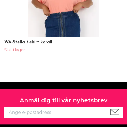
WA-Stella t-shirt korall
Slut i lager
Anmäl dig till vår nyhetsbrev