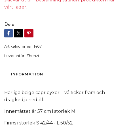
vårt lager.
Dela
Artikelnummer:
1407
Leverantör:
Zhenzi
INFORMATION
Härliga beige capribyxor. Två fickor fram och
dragkedja nedtill.
Innemåttet är 57 cm i storlek M
Finns i storlek S 42/44 - L 50/52