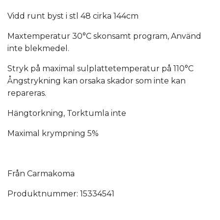
Vidd runt byst i stl 48 cirka 144cm
Maxtemperatur 30°C skonsamt program, Använd
inte blekmedel.
Stryk på maximal sulplattetemperatur på 110°C
Ångstrykning kan orsaka skador som inte kan
repareras.
Hängtorkning, Torktumla inte
Maximal krympning 5%
Från Carmakoma
Produktnummer: 15334541