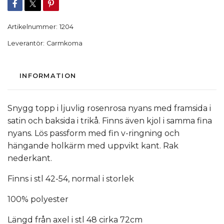
Artikelnummer:
1204
Leverantör:
Carmkoma
INFORMATION
Snygg topp i ljuvlig rosenrosa nyans med framsida i
satin och baksida i trikå. Finns även kjol i samma fina
nyans. Lös passform med fin v-ringning och
hängande holkärm med uppvikt kant. Rak
nederkant.
Finns i stl 42-54, normal i storlek
100% polyester
Längd från axel i stl 48 cirka 72cm