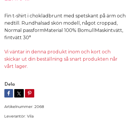
Fin t-shirt i chokladbrunt med spetskant på ärm och
nedtill. Rundhalsad skön modell, något croppad,
Normal passformMaterial 100% BomullMaskintvätt,
fintvätt 30°
Vi väntar in denna produkt inom och kort och
skickar ut din beställning så snart produkten når
vårt lager.
Dela
Artikelnummer:
2068
Leverantör:
Vila