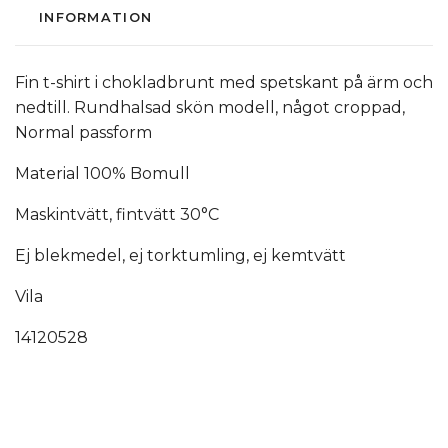
INFORMATION
Fin t-shirt i chokladbrunt med spetskant på ärm och
nedtill. Rundhalsad skön modell, något croppad,
Normal passform
Material 100% Bomull
Maskintvätt, fintvätt 30°C
Ej blekmedel, ej torktumling, ej kemtvätt
Vila
14120528