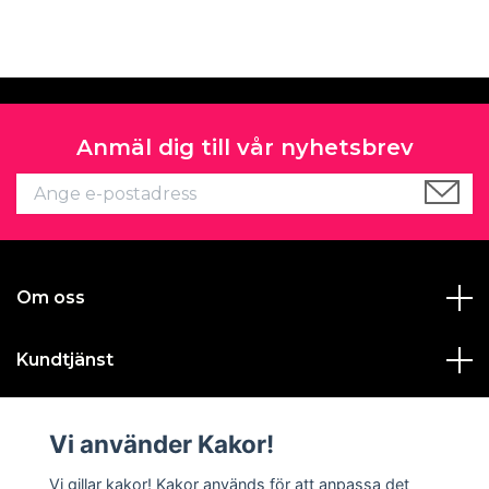
Anmäl dig till vår nyhetsbrev
Om oss
Kundtjänst
Läs mer
Vi använder Kakor!
Sociala medier
Vi gillar kakor! Kakor används för att anpassa det