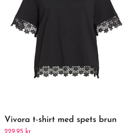
Vivora t-shirt med spets brun
229.95 kr