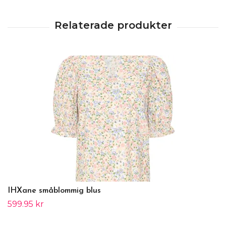
IHXane småblommig blus
599.95 kr