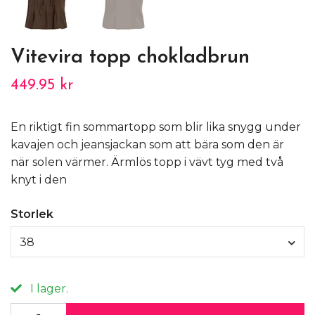
Vitevira topp chokladbrun
449.95 kr
En riktigt fin sommartopp som blir lika snygg under
kavajen och jeansjackan som att bära som den är
när solen värmer. Ärmlös topp i vävt tyg med två
knyt i den
Storlek
38
I lager.