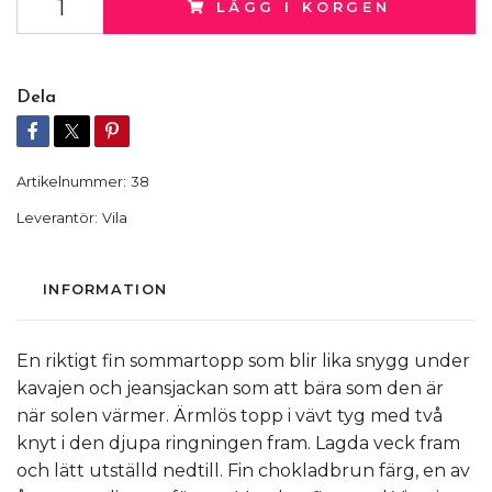
LÄGG I KORGEN
Dela
Artikelnummer:
38
Leverantör:
Vila
INFORMATION
En riktigt fin sommartopp som blir lika snygg under
kavajen och jeansjackan som att bära som den är
när solen värmer. Ärmlös topp i vävt tyg med två
knyt i den djupa ringningen fram. Lagda veck fram
och lätt utställd nedtill. Fin chokladbrun färg, en av