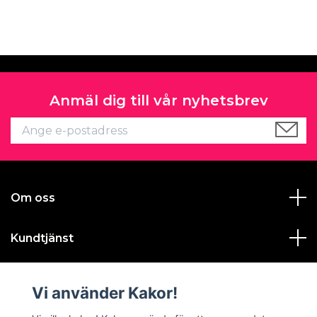
Anmäl dig till vår nyhetsbrev
Om oss
Kundtjänst
Läs mer
Vi använder Kakor!