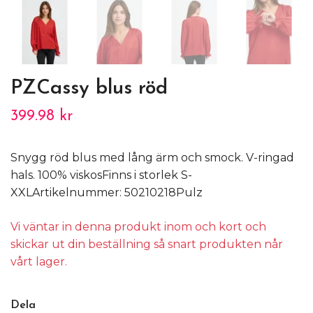
PZCassy blus röd
399.98 kr
Snygg röd blus med lång ärm och smock. V-ringad
hals. 100% viskosFinns i storlek S-
XXLArtikelnummer: 50210218Pulz
Vi väntar in denna produkt inom och kort och
skickar ut din beställning så snart produkten når
vårt lager.
Dela