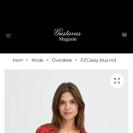
Hem
Mode
Överdelar
PZCassy blus röd