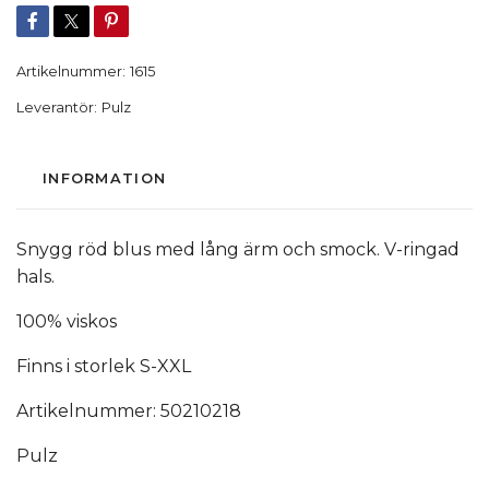
Artikelnummer:
1615
Leverantör:
Pulz
INFORMATION
Snygg röd blus med lång ärm och smock. V-ringad
hals.
100% viskos
Finns i storlek S-XXL
Artikelnummer: 50210218
Pulz