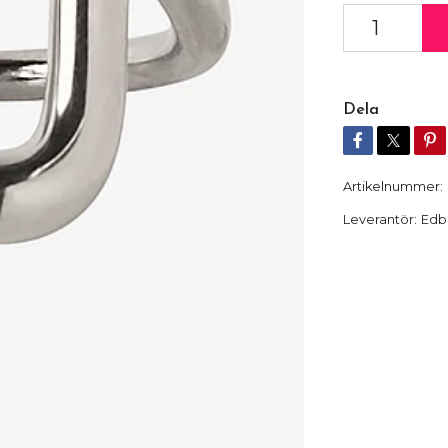
Dela
Artikelnummer:
Leverantör:
Edb