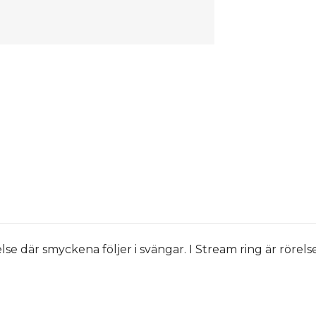
 där smyckena följer i svängar. I Stream ring är rörelsen 