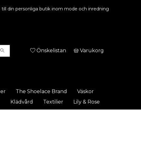
ill din personliga butik inom mode och inredning
Önskelistan
Varukorg
rer
The Shoelace Brand
Väskor
t
Klädvård
Textilier
Lily & Rose