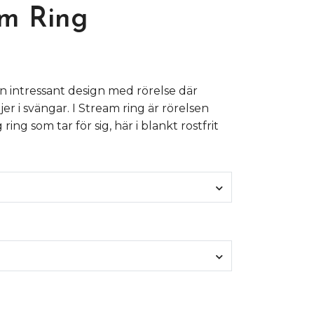
m Ring
n intressant design med rörelse där
er i svängar. I Stream ring är rörelsen
g ring som tar för sig, här i blankt rostfrit