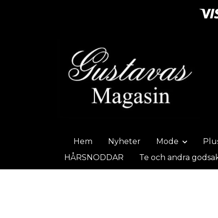
Hem
Nyheter
Mode
Plu
HÅRSNODDAR
Te och andra godsa