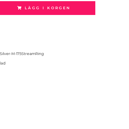
LÄGG I KORGEN
Silver-M-175StreamRing
lad