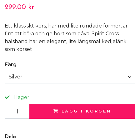
299.00 kr
Ett klassiskt kors, här med lite rundade former, är
fint att bära och ge bort som gåva. Spirit Cross
halsband har en elegant, lite långsmal kedjelänk
som korset
Färg
Silver
I lager.
LÄGG I KORGEN
Dela