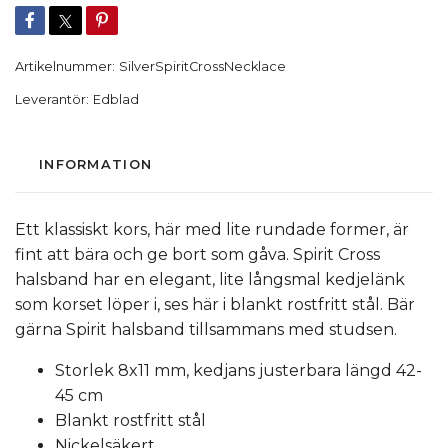
Artikelnummer:
SilverSpiritCrossNecklace
Leverantör:
Edblad
INFORMATION
Ett klassiskt kors, här med lite rundade former, är
fint att bära och ge bort som gåva. Spirit Cross
halsband har en elegant, lite långsmal kedjelänk
som korset löper i, ses här i blankt rostfritt stål. Bär
gärna Spirit halsband tillsammans med studsen.
Storlek 8x11 mm, kedjans justerbara längd 42-
45 cm
Blankt rostfritt stål
Nickelsäkert.