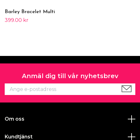
Barley Bracelet Multi
399.00 kr
Anmäl dig till vår nyhetsbrev
Om oss
Kundtjänst