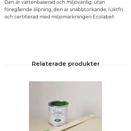
Den är vattenbaserad och miljövänlig, utan
föregående slipning, den är snabbtorkande, luktfri
och certifierad med miljömärkningen Ecolabel!