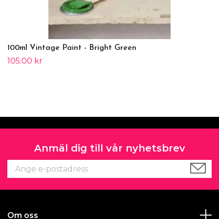
100ml Vintage Paint - Bright Green
105.00 kr
Anmäl dig till vår nyhetsbrev
Om oss