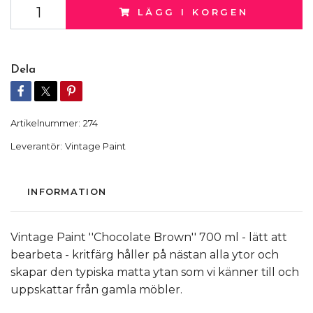
LÄGG I KORGEN
Dela
Artikelnummer:
274
Leverantör:
Vintage Paint
INFORMATION
Vintage Paint ''Chocolate Brown'' 700 ml - lätt att
bearbeta - kritfärg håller på nästan alla ytor och
skapar den typiska matta ytan som vi känner till och
uppskattar från gamla möbler.