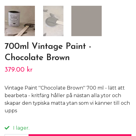
700ml Vintage Paint -
Chocolate Brown
379.00 kr
Vintage Paint ''Chocolate Brown'' 700 ml - lätt att
bearbeta - kritfärg håller på nästan alla ytor och
skapar den typiska matta ytan som vi känner till och
upps
I lager.