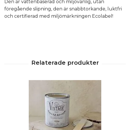
Den är vattenbaserad och miljövänlig, utan
föregående slipning, den är snabbtorkande, luktfri
och certifierad med miljömärkningen Ecolabel!