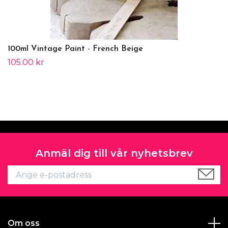
100ml Vintage Paint - French Beige
105.00 kr
Anmäl dig till vår nyhetsbrev
Om oss