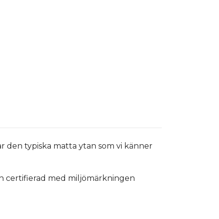
apar den typiska matta ytan som vi känner
ch certifierad med miljömärkningen