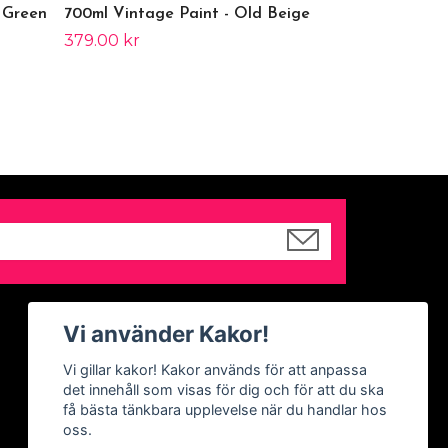
 Green
700ml Vintage Paint - Old Beige
379.00 kr
Sociala medier
Vi använder Kakor!
Facebook
Vi gillar kakor! Kakor används för att anpassa
det innehåll som visas för dig och för att du ska
Instagram
få bästa tänkbara upplevelse när du handlar hos
oss.