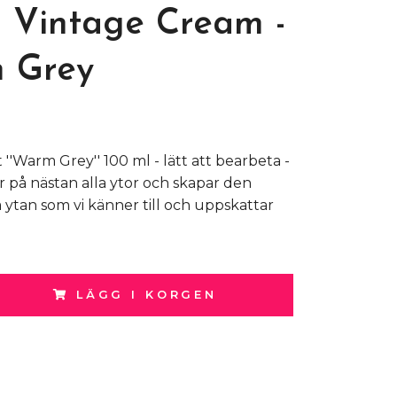
 Vintage Cream -
 Grey
 ''Warm Grey'' 100 ml - lätt att bearbeta -
er på nästan alla ytor och skapar den
 ytan som vi känner till och uppskattar
LÄGG I KORGEN