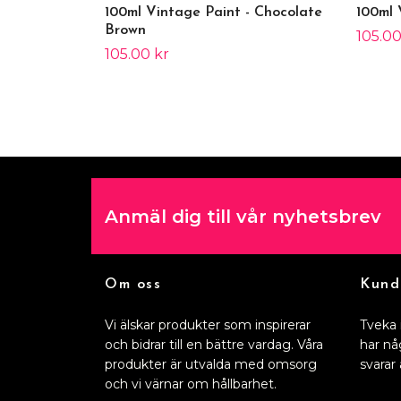
100ml Vintage Paint - Chocolate
100ml 
Brown
105.00
105.00 kr
Anmäl dig till vår nyhetsbrev
Om oss
Kund
Vi älskar produkter som inspirerar
Tveka 
och bidrar till en bättre vardag. Våra
har nå
produkter är utvalda med omsorg
svarar 
och vi värnar om hållbarhet.