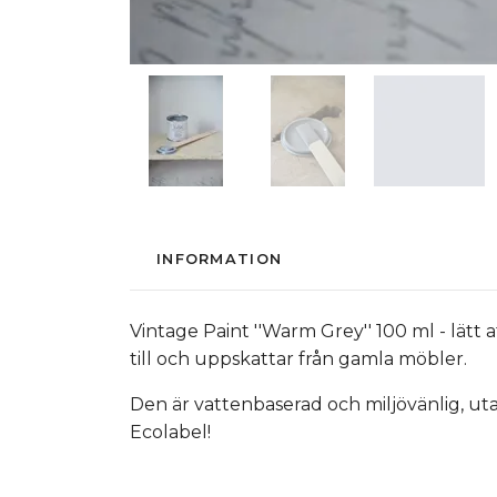
INFORMATION
Vintage Paint ''Warm Grey'' 100 ml - lätt 
till och uppskattar från gamla möbler.
Den är vattenbaserad och miljövänlig, ut
Ecolabel!