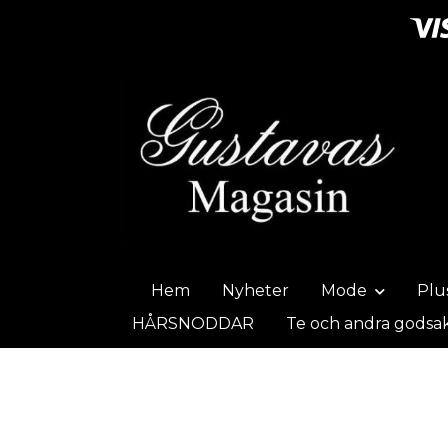
Hem
Nyheter
Mode
Plu
HÅRSNODDAR
Te och andra godsa