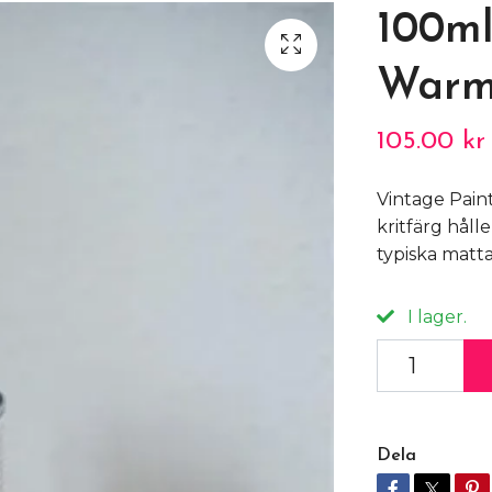
100ml
Warm
105.00 kr
Vintage Paint
kritfärg håll
typiska matta
I lager.
Dela