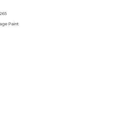
265
age Paint