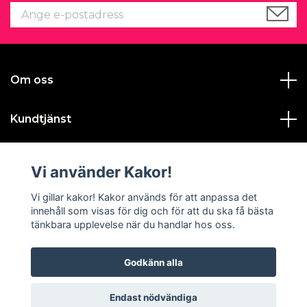
Om oss
Kundtjänst
Läs mer
Vi använder Kakor!
Sociala medier
Vi gillar kakor! Kakor används för att anpassa det
innehåll som visas för dig och för att du ska få bästa
tänkbara upplevelse när du handlar hos oss.
Godkänn alla
© 2026 Gustavas Magasin
Endast nödvändiga