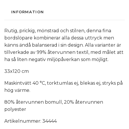
INFORMATION
Rutig, prickig, mönstrad och stilren, denna fina
bordslöpare kombinerar alla dessa uttryck men
känns ändå balanserad i sin design. Alla varianter är
tillverkade av 99% återvunnen textil, med målet att
ha så liten negativ miljöpåverkan som möjligt.
33x120 cm
Maskintvätt 40 °C, torktumlas ej, blekas ej, stryks på
hög värme.
80% återvunnen bomull, 20% återvunnen
polyester
Artikelnummer: 34444