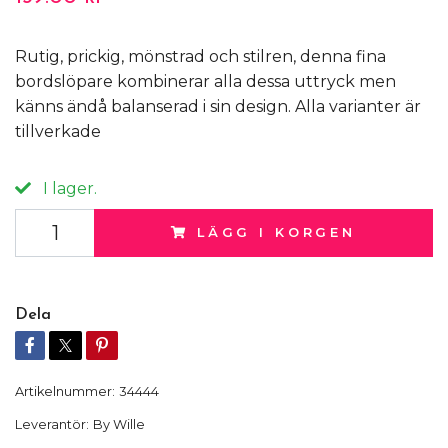
Rutig, prickig, mönstrad och stilren, denna fina
bordslöpare kombinerar alla dessa uttryck men
känns ändå balanserad i sin design. Alla varianter är
tillverkade
I lager.
LÄGG I KORGEN
Dela
Artikelnummer:
34444
Leverantör:
By Wille