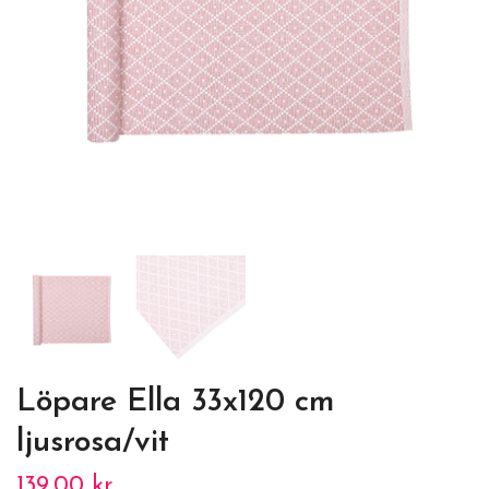
Löpare Ella 33x120 cm
ljusrosa/vit
139.00 kr