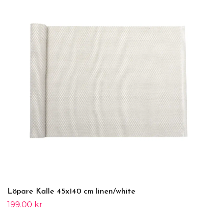
Löpare Kalle 45x140 cm linen/white
199.00 kr