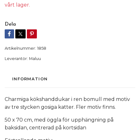
vårt lager.
Dela
Artikelnummer:
1858
Leverantör:
Maluu
INFORMATION
Charmiga kökshanddukar i ren bomull med motiv
av tre stycken gosiga katter. Fler motiv finns.
50 x 70 cm, med öggla för upphängning på
baksidan, centrerad på kortsidan