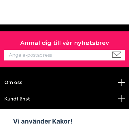
Anmäl dig till vår nyhetsbrev
Om oss
Kundtjänst
Läs mer
Vi använder Kakor!