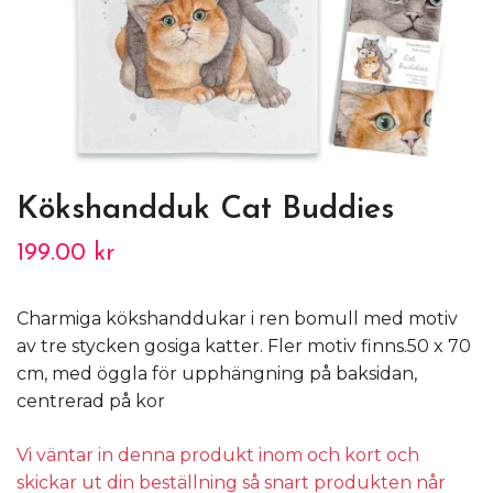
Kökshandduk Cat Buddies
199.00 kr
Charmiga kökshanddukar i ren bomull med motiv
av tre stycken gosiga katter. Fler motiv finns.50 x 70
cm, med öggla för upphängning på baksidan,
centrerad på kor
Vi väntar in denna produkt inom och kort och
skickar ut din beställning så snart produkten når