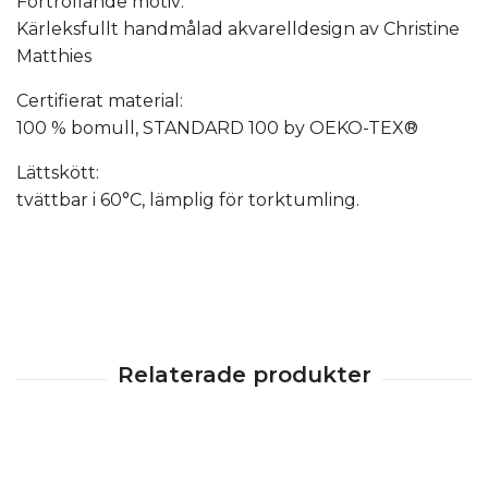
Förtrollande motiv:
Kärleksfullt handmålad akvarelldesign av Christine
Matthies
Certifierat material:
100 % bomull, STANDARD 100 by OEKO-TEX®
Lättskött:
tvättbar i 60°C, lämplig för torktumling.