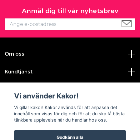
Anmäl dig till vår nyhetsbrev
Om oss
Kundtjänst
Läs mer
Vi använder Kakor!
Sociala medier
Vi gillar kakor! Kakor används för att anpassa det
innehåll som visas för dig och för att du ska få bästa
tänkbara upplevelse när du handlar hos oss.
Godkänn alla