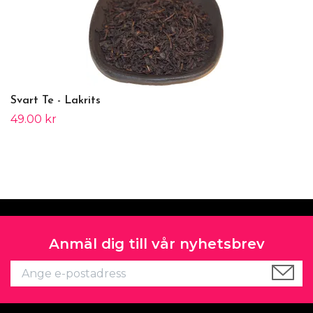
Svart Te - Lakrits
49.00 kr
Anmäl dig till vår nyhetsbrev