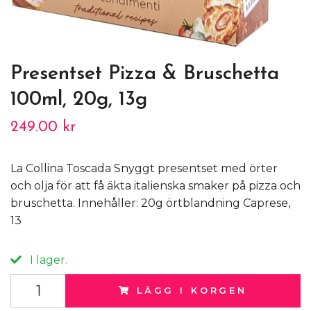
Presentset Pizza & Bruschetta
100ml, 20g, 13g
249.00 kr
La Collina Toscada Snyggt presentset med örter
och olja för att få äkta italienska smaker på pizza och
bruschetta. Innehåller: 20g örtblandning Caprese,
13
I lager.
LÄGG I KORGEN