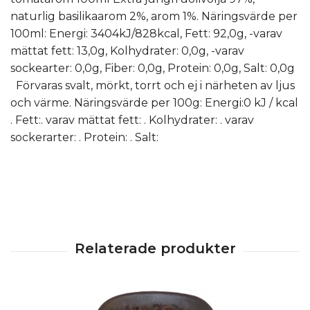
naturlig basilikaarom 2%, arom 1%. Näringsvärde per
100ml: Energi: 3404kJ/828kcal, Fett: 92,0g, -varav
mättat fett: 13,0g, Kolhydrater: 0,0g, -varav
sockearter: 0,0g, Fiber: 0,0g, Protein: 0,0g, Salt: 0,0g
Förvaras svalt, mörkt, torrt och ej i närheten av ljus
och värme. Näringsvärde per 100g: Energi:0 kJ / kcal
. Fett:. varav mättat fett: . Kolhydrater: . varav
sockerarter: . Protein: . Salt: