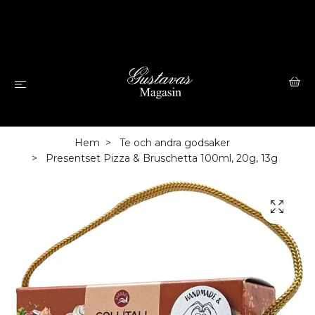
Hem
Te och andra godsaker
Presentset Pizza & Bruschetta 100ml, 20g, 13g