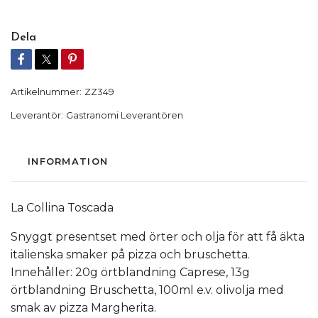
Dela
Artikelnummer:
ZZ349
Leverantör:
Gastranomi Leverantören
INFORMATION
La Collina Toscada
Snyggt presentset med örter och olja för att få äkta
italienska smaker på pizza och bruschetta.
Innehåller: 20g örtblandning Caprese, 13g
örtblandning Bruschetta, 100ml e.v. olivolja med
smak av pizza Margherita.