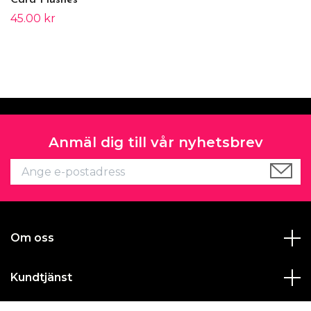
Card Flushes
45.00 kr
Anmäl dig till vår nyhetsbrev
Om oss
Kundtjänst