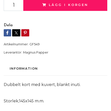
LÄGG I KORGEN
Dela
Artikelnummer:
GF549
Leverantör:
Magnus Papper
INFORMATION
Dubbelt kort med kuvert, blankt inuti.
Storlek;145x145 m.m.