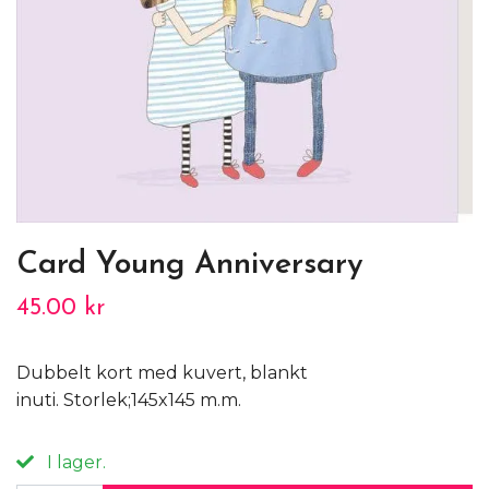
Card Young Anniversary
45.00 kr
Dubbelt kort med kuvert, blankt
inuti. Storlek;145x145 m.m.
I lager.