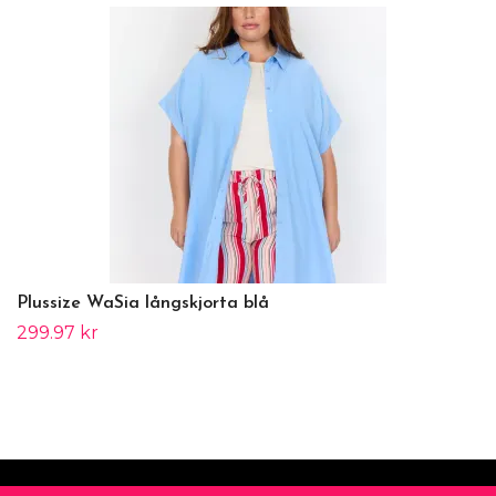
Plussize WaSia långskjorta blå
299.97 kr