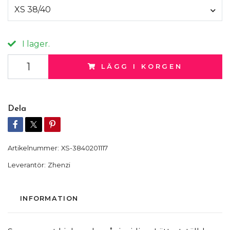
XS 38/40
I lager.
LÄGG I KORGEN
Dela
Artikelnummer:
XS-3840201117
Leverantör:
Zhenzi
INFORMATION