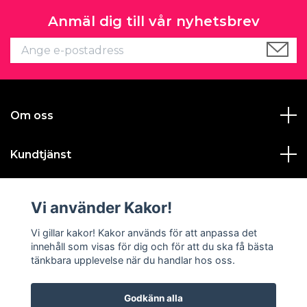
Anmäl dig till vår nyhetsbrev
Om oss
Kundtjänst
Läs mer
Vi använder Kakor!
Sociala medier
Vi gillar kakor! Kakor används för att anpassa det
innehåll som visas för dig och för att du ska få bästa
tänkbara upplevelse när du handlar hos oss.
Godkänn alla