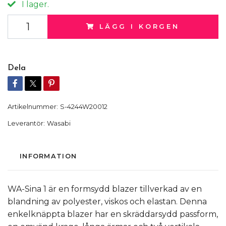
I lager.
LÄGG I KORGEN
Dela
Artikelnummer:
S-4244W20012
Leverantör:
Wasabi
INFORMATION
WA-Sina 1 är en formsydd blazer tillverkad av en
blandning av polyester, viskos och elastan. Denna
enkelknäppta blazer har en skräddarsydd passform,