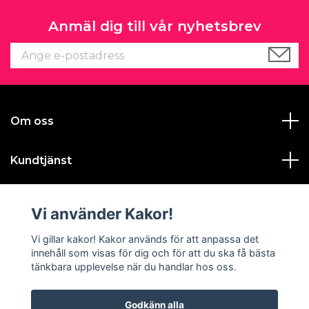
Anmäl dig till vår nyhetsbrev
Om oss
Kundtjänst
Läs mer
Vi använder Kakor!
Sociala medier
Vi gillar kakor! Kakor används för att anpassa det
innehåll som visas för dig och för att du ska få bästa
tänkbara upplevelse när du handlar hos oss.
Godkänn alla