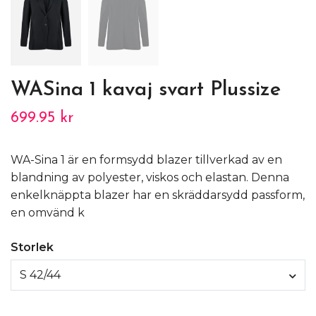
WASina 1 kavaj svart Plussize
699.95 kr
WA-Sina 1 är en formsydd blazer tillverkad av en
blandning av polyester, viskos och elastan. Denna
enkelknäppta blazer har en skräddarsydd passform,
en omvänd k
Storlek
S 42/44