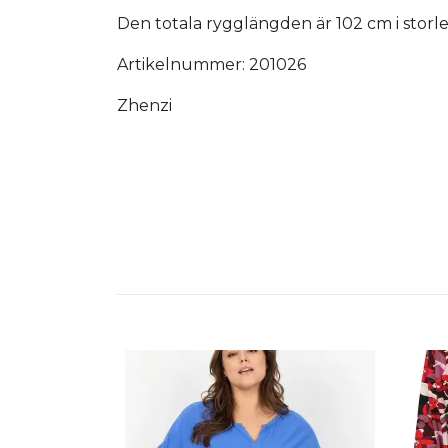
Den totala rygglängden är 102 cm i storl
Artikelnummer: 201026
Zhenzi