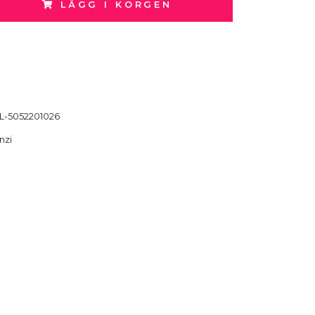
LÄGG I KORGEN
L-5052201026
nzi