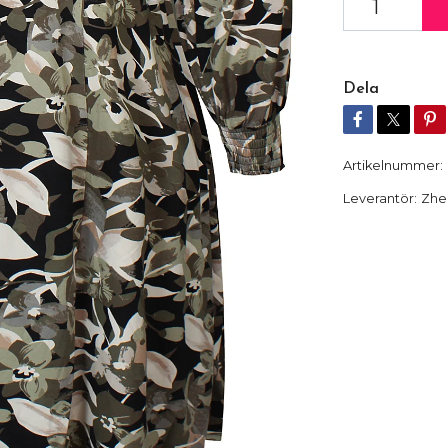
Dela
Artikelnummer:
Leverantör:
Zhe