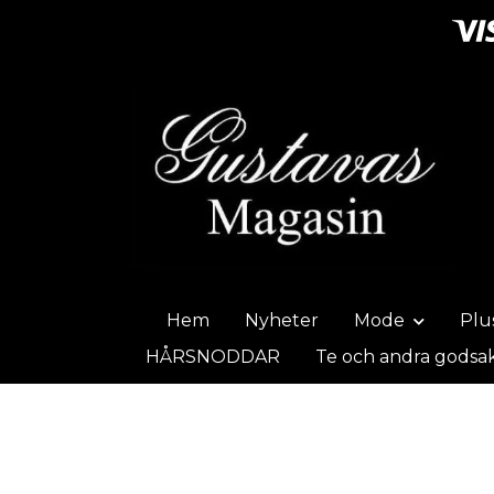
Hem
Nyheter
Mode
Plu
HÅRSNODDAR
Te och andra godsa