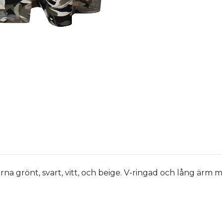
na grönt, svart, vitt, och beige. V-ringad och lång ärm