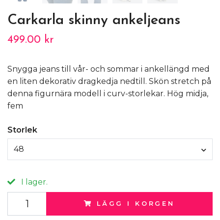
Carkarla skinny ankeljeans
499.00 kr
Snygga jeans till vår- och sommar i ankellängd med
en liten dekorativ dragkedja nedtill. Skön stretch på
denna figurnära modell i curv-storlekar. Hög midja,
fem
Storlek
48
I lager.
LÄGG I KORGEN