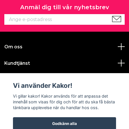
Anmäl dig till vår nyhetsbrev
Om oss
Kundtjänst
Läs mer
Vi använder Kakor!
Sociala medier
Vi gillar kakor! Kakor används för att anpassa det
innehåll som visas för dig och för att du ska få bästa
tänkbara upplevelse när du handlar hos oss.
Godkänn alla