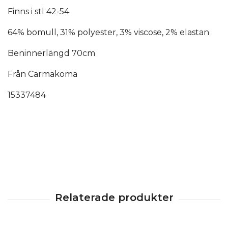
Finns i stl 42-54
64% bomull, 31% polyester, 3% viscose, 2% elastan
Beninnerlängd 70cm
Från Carmakoma
15337484