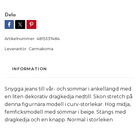
Dela
Artikelnummer:
4815337484
Leverantör:
Carmakoma
INFORMATION
Snygga jeans till vår- och sommar i ankellängd med
en liten dekorativ dragkedja nedtill. Skön stretch på
denna figurnära modell i curv-storlekar. Hög midja,
femficksmodell med sömmar i beige. Stängs med
dragkedja och en knapp. Normal i storleken