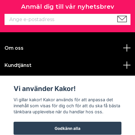
Anmäl dig till vår nyhetsbrev
Om oss
Kundtjänst
Läs mer
Vi använder Kakor!
Sociala medier
Vi gillar kakor! Kakor används för att anpassa det
innehåll som visas för dig och för att du ska få bästa
tänkbara upplevelse när du handlar hos oss.
Godkänn alla