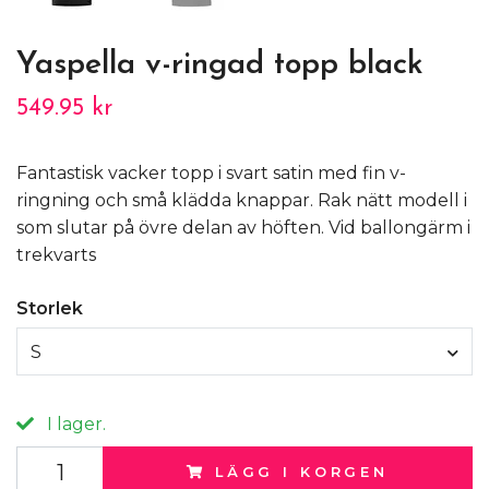
Yaspella v-ringad topp black
549.95 kr
Fantastisk vacker topp i svart satin med fin v-
ringning och små klädda knappar. Rak nätt modell i
som slutar på övre delan av höften. Vid ballongärm i
trekvarts
Storlek
S
I lager.
LÄGG I KORGEN