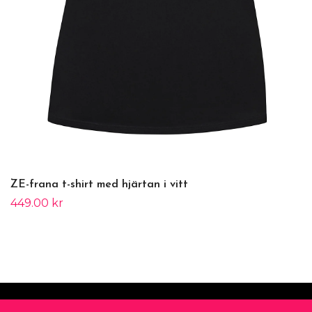
ZE-frana t-shirt med hjärtan i vitt
449.00 kr