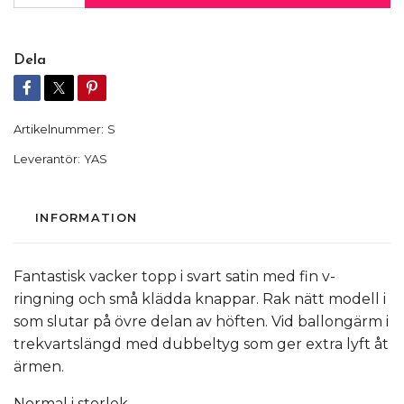
Dela
Artikelnummer:
S
Leverantör:
YAS
INFORMATION
Fantastisk vacker topp i svart satin med fin v-
ringning och små klädda knappar. Rak nätt modell i
som slutar på övre delan av höften. Vid ballongärm i
trekvartslängd med dubbeltyg som ger extra lyft åt
ärmen.
Normal i storlek