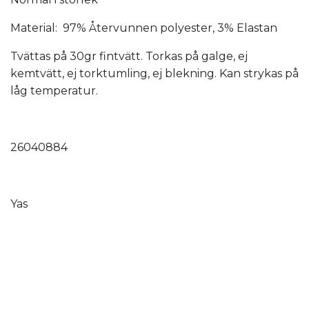
Material: 97% Återvunnen polyester, 3% Elastan
Tvättas på 30gr fintvätt. Torkas på galge, ej
kemtvätt, ej torktumling, ej blekning. Kan strykas på
låg temperatur.
26040884
Yas