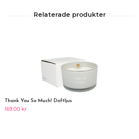
Thank You So Much! Doftljus
169.00 kr