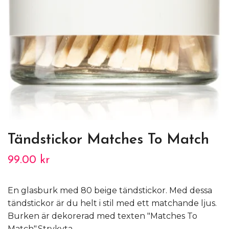
Tändstickor Matches To Match
99.00 kr
En glasburk med 80 beige tändstickor. Med dessa
tändstickor är du helt i stil med ett matchande ljus.
Burken är dekorerad med texten "Matches To
Match".Strykyta