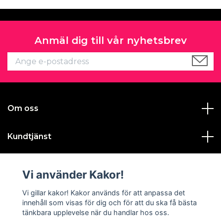
Anmäl dig till vår nyhetsbrev
Om oss
Kundtjänst
Läs mer
Vi använder Kakor!
Sociala medier
Vi gillar kakor! Kakor används för att anpassa det
innehåll som visas för dig och för att du ska få bästa
tänkbara upplevelse när du handlar hos oss.