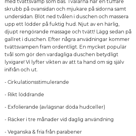
med tvättsvamp som bas. Tvålarna har en tuffare
skrubb på ovansidan och mjukare på sidorna samt
undersidan. Blöt ned tvålen i duschen och massera
upp ett lödder på fuktig hud. Njut av en härlig,
djupt rengörande massage och tvätt! Lägg sedan på
gallret i duschen. Efter några anvädningar kommer
tvättsvampen fram ordentligt. En mycket populär
tvål som gör den vardagliga duschen betydligt
lyxigare! Vi lyfter vikten av att ta hand om sig själv
inifrån och ut.
- Cirkulationsstimulerande
- Rikt löddrande
- Exfolierande (avlägsnar döda hudceller)
- Räcker i tre månader vid daglig användning
- Veganska & fria från parabener