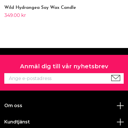
Wild Hydrangea Soy Wax Candle
349.00 kr
Anmäl dig till vår nyhetsbrev
Om oss
Kundtjänst