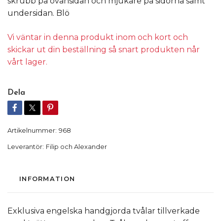
skrubb på ovansidan och mjukare på sidorna samt
undersidan. Blö
Vi väntar in denna produkt inom och kort och
skickar ut din beställning så snart produkten når
vårt lager.
Dela
Artikelnummer:
968
Leverantör:
Filip och Alexander
INFORMATION
Exklusiva engelska handgjorda tvålar tillverkade