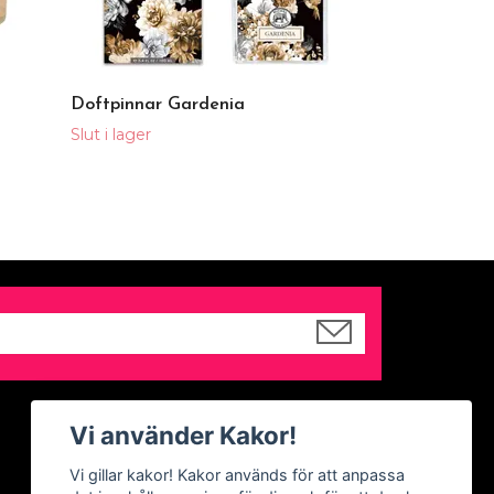
Doftpinnar Gardenia
Slut i lager
Sociala medier
Vi använder Kakor!
Facebook
Vi gillar kakor! Kakor används för att anpassa