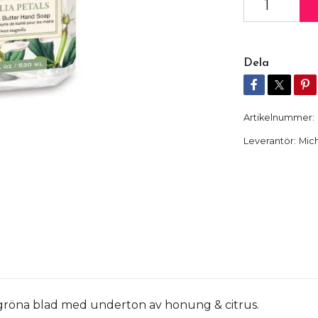
Dela
Artikelnummer:
Leverantör:
Mic
 gröna blad med underton av honung & citrus.