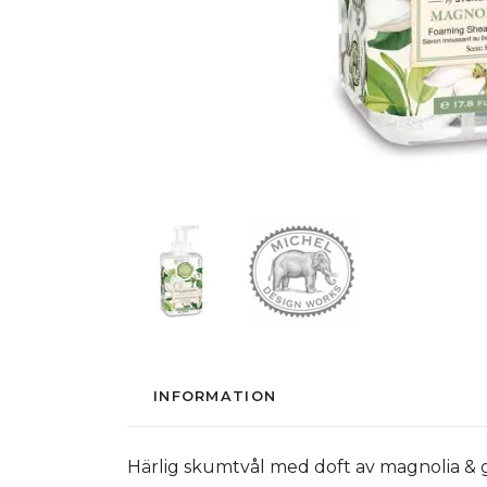
INFORMATION
Härlig skumtvål med doft av magnolia &