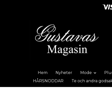
Hem
Nyheter
Mode
Plu
HÅRSNODDAR
Te och andra godsa