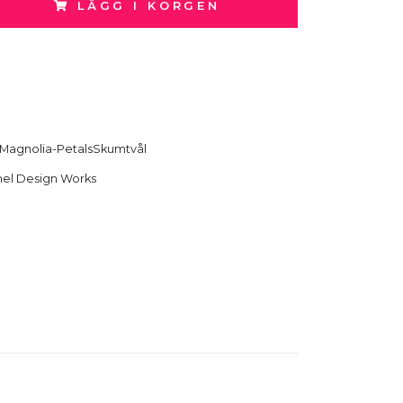
LÄGG I KORGEN
Magnolia-PetalsSkumtvål
hel Design Works