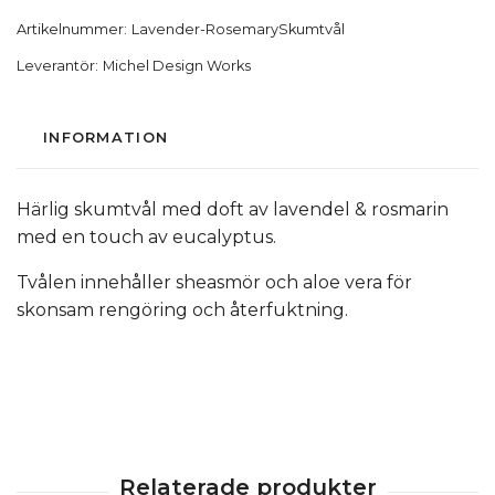
Artikelnummer:
Lavender-RosemarySkumtvål
Leverantör:
Michel Design Works
INFORMATION
Härlig skumtvål med doft av lavendel & rosmarin
med en touch av eucalyptus.
Tvålen innehåller sheasmör och aloe vera för
skonsam rengöring och återfuktning.