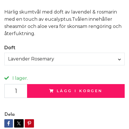
Härlig skumtvål med doft av lavendel & rosmarin
med en touch av eucalyptus.Tvålen innehåller
sheasmör och aloe vera för skonsam rengöring och
återfuktning.
Doft
Lavender Rosemary
I lager.
LÄGG I KORGEN
Dela