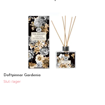
Doftpinnar Gardenia
Slut i lager