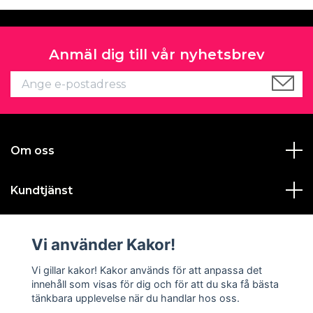
Anmäl dig till vår nyhetsbrev
Om oss
Kundtjänst
Läs mer
Vi använder Kakor!
Sociala medier
Vi gillar kakor! Kakor används för att anpassa det
innehåll som visas för dig och för att du ska få bästa
tänkbara upplevelse när du handlar hos oss.