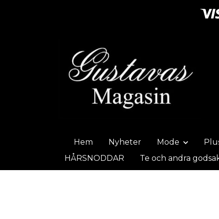
Hem
Nyheter
Mode
Plu
HÅRSNODDAR
Te och andra godsa