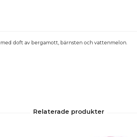
ks med doft av bergamott, bärnsten och vattenmelon.