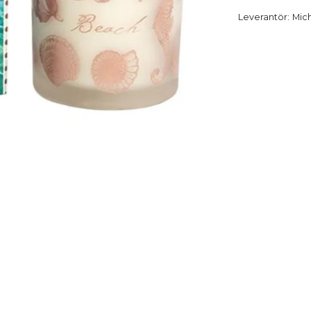
Leverantör:
Mic