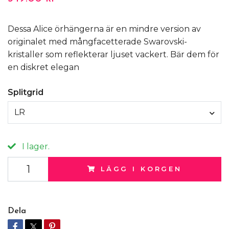
Dessa Alice örhängerna är en mindre version av
originalet med mångfacetterade Swarovski-
kristaller som reflekterar ljuset vackert. Bär dem för
en diskret elegan
Splitgrid
LR
I lager.
LÄGG I KORGEN
Dela