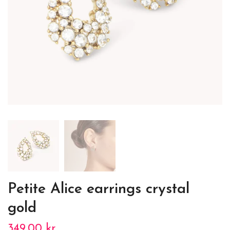
Petite Alice earrings crystal
gold
349.00 kr