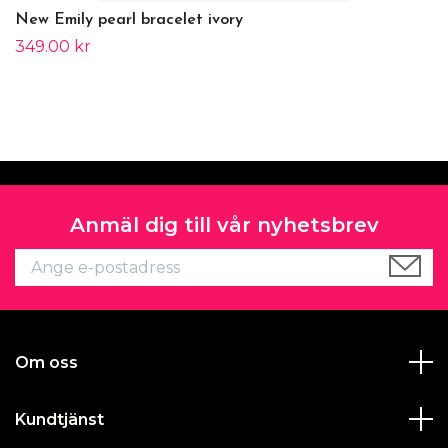
New Emily pearl bracelet ivory
349.00 kr
Anmäl dig till vår nyhetsbrev
Om oss
Kundtjänst