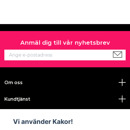
Anmäl dig till vår nyhetsbrev
Om oss
Kundtjänst
Läs mer
Vi använder Kakor!