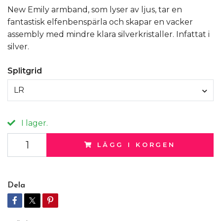
New Emily armband, som lyser av ljus, tar en
fantastisk elfenbenspärla och skapar en vacker
assembly med mindre klara silverkristaller. Infattat i
silver.
Splitgrid
LR
I lager.
LÄGG I KORGEN
Dela