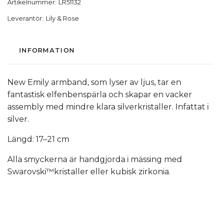
Artikelnummer:
LR51132
Leverantör:
Lily & Rose
INFORMATION
New Emily armband, som lyser av ljus, tar en
fantastisk elfenbenspärla och skapar en vacker
assembly med mindre klara silverkristaller. Infattat i
silver.
Längd: 17–21 cm
Alla smyckerna är handgjorda i mässing med
Swarovski™kristaller eller kubisk zirkonia.