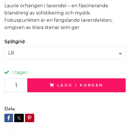
Laurie örhängen i lavendel – en fascinerande
blandning av sofistikering och mystik.
Fokuspunkten är en fängslande lavendelsten,
omgiven av klara stenar som ger
Splitgrid
LR
I lager.
LÄGG I KORGEN
Dela