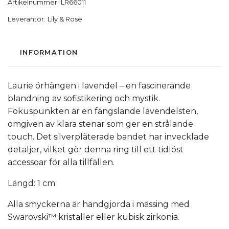
Artikelnummer:
LR66011
Leverantör:
Lily & Rose
INFORMATION
Laurie örhängen i lavendel – en fascinerande
blandning av sofistikering och mystik.
Fokuspunkten är en fängslande lavendelsten,
omgiven av klara stenar som ger en strålande
touch. Det silverpläterade bandet har invecklade
detaljer, vilket gör denna ring till ett tidlöst
accessoar för alla tillfällen.
Längd: 1 cm
Alla smyckerna är handgjorda i mässing med
Swarovski™ kristaller eller kubisk zirkonia.