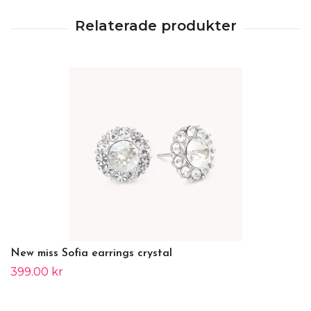
New miss Sofia earrings crystal
399.00 kr