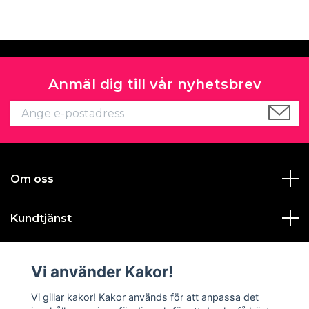
Anmäl dig till vår nyhetsbrev
Om oss
Kundtjänst
Läs mer
Vi använder Kakor!
Sociala medier
Vi gillar kakor! Kakor används för att anpassa det