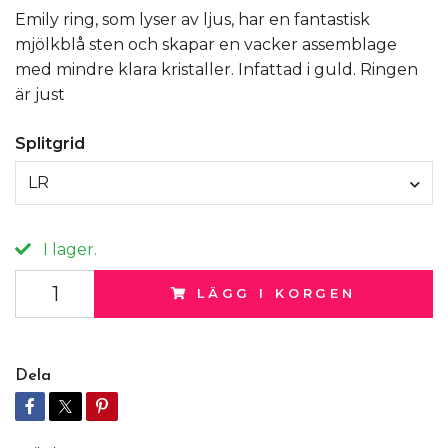
Emily ring, som lyser av ljus, har en fantastisk
mjölkblå sten och skapar en vacker assemblage
med mindre klara kristaller. Infattad i guld. Ringen
är just
Splitgrid
LR
I lager.
LÄGG I KORGEN
Dela