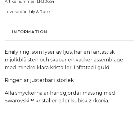
Artikelnummer:
LR30654
Leverantör:
Lily & Rose
INFORMATION
Emily ring, som lyser av ljus, har en fantastisk
mjölkblå sten och skapar en vacker assemblage
med mindre klara kristaller. Infattad i guld.
Ringen är justerbar i storlek
Alla smyckerna är handgjorda i mässing med
Swarovski™ kristaller eller kubisk zirkonia.