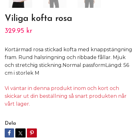
Viliga kofta rosa
329.95 kr
Kortärmad rosa stickad kofta med knappstängning
fram. Rund halsringning och ribbade fållar. Mjuk
och stretchig stickning.Normal passformLängd: 56
cm i storlek M
Vi väntar in denna produkt inom och kort och
skickar ut din beställning så snart produkten når
vårt lager.
Dela