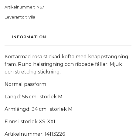
Artikelnummer:
1767
Leverantör:
Vila
INFORMATION
Kortärmad rosa stickad kofta med knappstängning
fram. Rund halsringning och ribbade fållar. Mjuk
och stretchig stickning.
Normal passform
Längd: 56 cm i storlek M
Ärmlängd: 34 cm i storlek M
Finns i storlek XS-XXL
Artikelnummer: 14113226