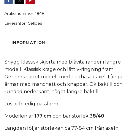
Artikelnummer:
1849
Leverantör:
Cellbes
INFORMATION
Snygg klassisk skjorta med blåvita ränder i längre
modell. Klassisk krage och lätt v-ringning fram.
Genomknäppt modell med nedhasad axel. Långa
ärmar med manchett och knappar. Ok baktill och
rundad nederkant, något längre baktill.
Lös och ledig passform.
Modellen är
177 cm
och bär storlek
38/40
Längden följer storleken ca 77-84 cm från axeln