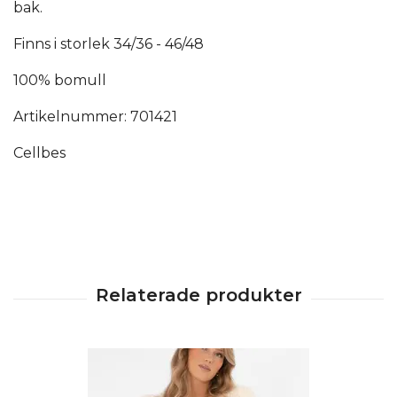
bak.
Finns i storlek 34/36 - 46/48
100%
bomull
Artikelnummer: 701421
Cellbes