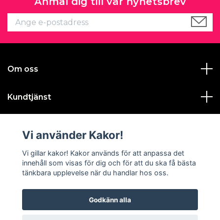
Anmäl dig till vår nyhetsbrev
Om oss
Kundtjänst
Läs mer
Vi använder Kakor!
Sociala medier
Vi gillar kakor! Kakor används för att anpassa det
innehåll som visas för dig och för att du ska få bästa
tänkbara upplevelse när du handlar hos oss.
Godkänn alla