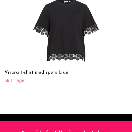
Vivora t-shirt med spets brun
Slut i lager