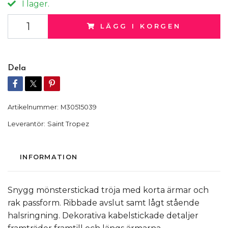
I lager.
LÄGG I KORGEN
Dela
Artikelnummer:
M30515039
Leverantör:
Saint Tropez
INFORMATION
Snygg mönsterstickad tröja med korta ärmar och
rak passform. Ribbade avslut samt lågt stående
halsringning. Dekorativa kabelstickade detaljer