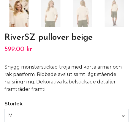
RiverSZ pullover beige
599.00 kr
Snygg mönsterstickad tröja med korta ärmar och
rak passform. Ribbade avslut samt lågt stående
halsringning. Dekorativa kabelstickade detaljer
framträder framtil
Storlek
M