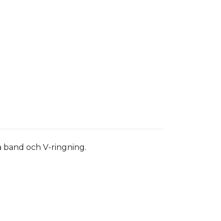
a band och V-ringning.