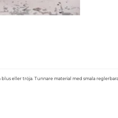
n blus eller tröja. Tunnare material med smala reglerbar