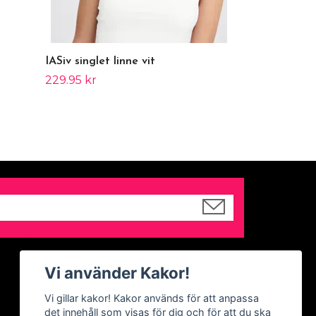
IASiv singlet linne vit
229.95 kr
Sociala medier
Vi använder Kakor!
Facebook
Vi gillar kakor! Kakor används för att anpassa
det innehåll som visas för dig och för att du ska
Instagram