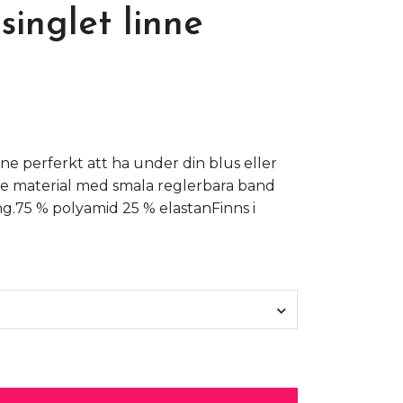
singlet linne
nne perferkt att ha under din blus eller
re material med smala reglerbara band
ng.75 % polyamid 25 % elastanFinns i