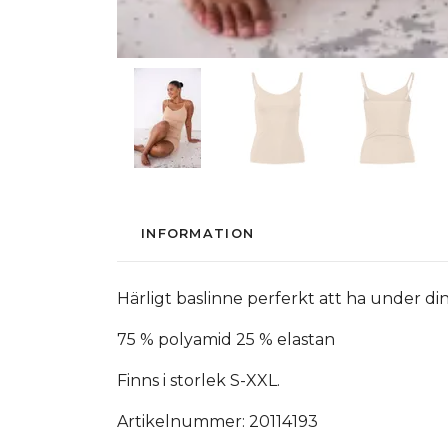
INFORMATION
Härligt baslinne perferkt att ha under di
75 % polyamid 25 % elastan
Finns i storlek S-XXL.
Artikelnummer: 20114193