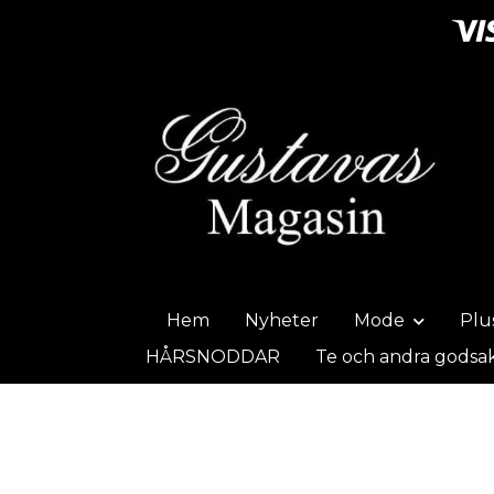
Hem
Nyheter
Mode
Plu
HÅRSNODDAR
Te och andra godsa