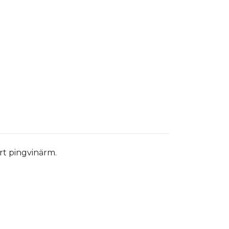
rt pingvinärm.