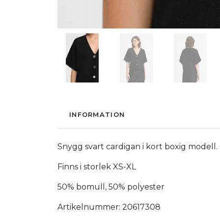
INFORMATION
Snygg svart cardigan i kort boxig model
Finns i storlek XS-XL
50% bomull, 50% polyester
Artikelnummer: 20617308