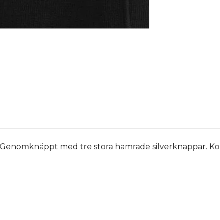
l. Genomknäppt med tre stora hamrade silverknappar. Ko