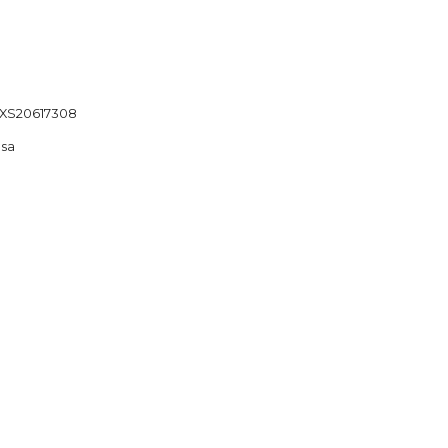
XS20617308
nsa