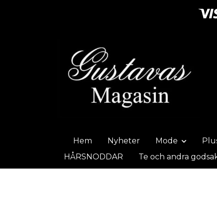
Hem
Nyheter
Mode
Plu
HÅRSNODDAR
Te och andra godsa