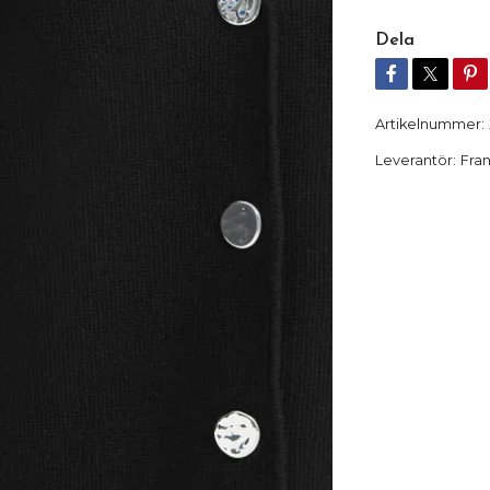
Dela
Artikelnummer:
Leverantör:
Fra