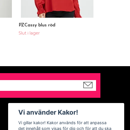
PZCassy blus röd
Slut i lager
Sociala medier
Vi använder Kakor!
Facebook
Vi gillar kakor! Kakor används för att anpassa
det innehåll som visas för dig och för att du ska
Instagram