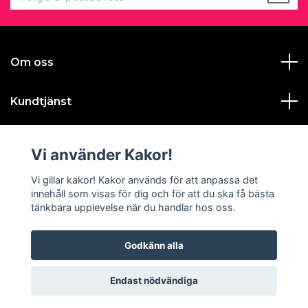
Om oss
Kundtjänst
Läs mer
Vi använder Kakor!
Sociala medier
Vi gillar kakor! Kakor används för att anpassa det
innehåll som visas för dig och för att du ska få bästa
tänkbara upplevelse när du handlar hos oss.
Godkänn alla
© 2026 Gustavas Magasin
Endast nödvändiga