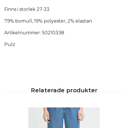
Finns i storlek 27-33
79% bomull, 19% polyester, 2% elastan
Artikelnummer: 50210338
Pulz