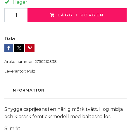
I lager.
LÄGG I KORGEN
Dela
Artikelnummer:
2750210338
Leverantör:
Pulz
INFORMATION
Snygga caprijeans i en härlig mörk tvätt. Hög midja
och klassisk femficksmodell med bälteshällor.
Slim fit