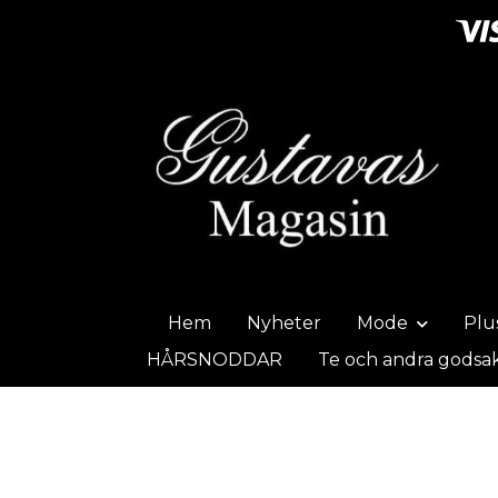
Hem
Nyheter
Mode
Plu
HÅRSNODDAR
Te och andra godsa