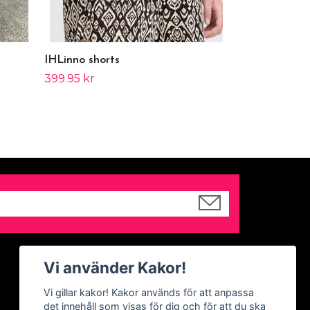
IHLinno shorts
399.95 kr
Sociala medier
Vi använder Kakor!
Facebook
Vi gillar kakor! Kakor används för att anpassa
det innehåll som visas för dig och för att du ska
Instagram