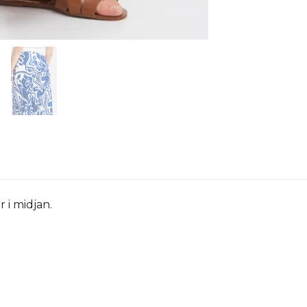
 i midjan.