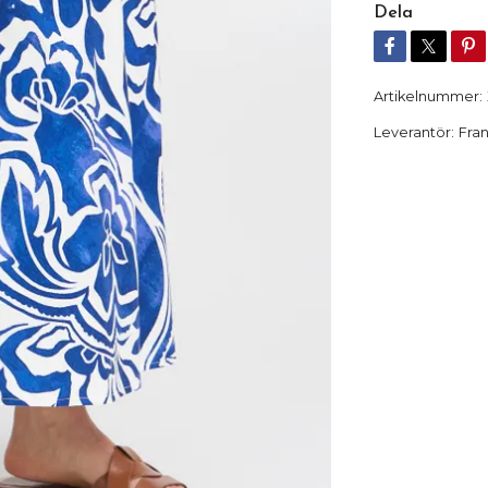
Dela
Artikelnummer:
Leverantör:
Fra