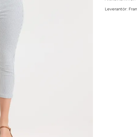
Leverantör:
Fra