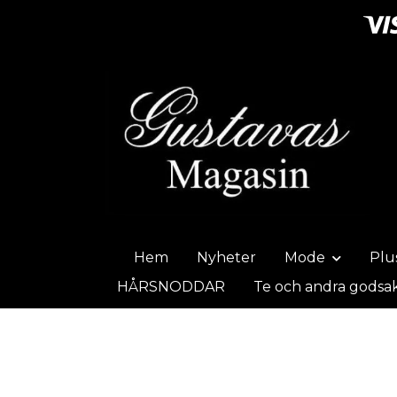
Hem
Nyheter
Mode
Plu
HÅRSNODDAR
Te och andra godsa