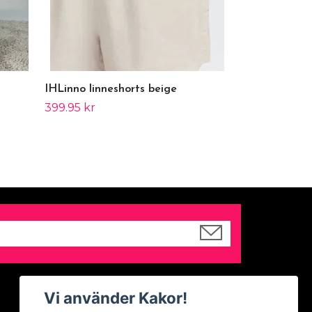
IHLinno linneshorts beige
399.95 kr
Sociala medier
Vi använder Kakor!