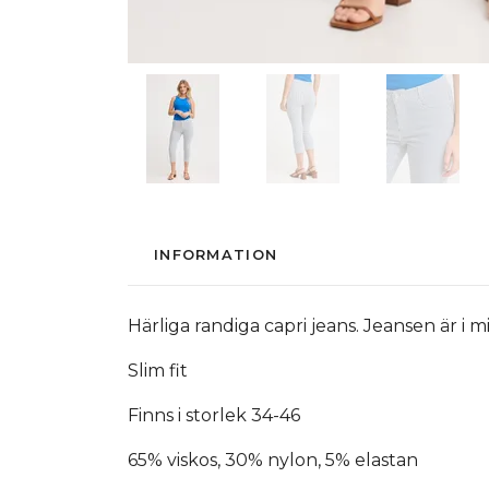
INFORMATION
Härliga randiga capri jeans. Jeansen är i 
Slim fit
Finns i storlek 34-46
65% viskos, 30% nylon, 5% elastan