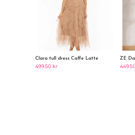
Clara tull dress Caffe Latte
ZE Da
499.50 kr
449.50