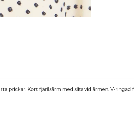
a prickar. Kort fjärilsärm med slits vid ärmen. V-ringa