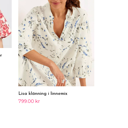
r
Lisa klänning i linnemix
799.00 kr