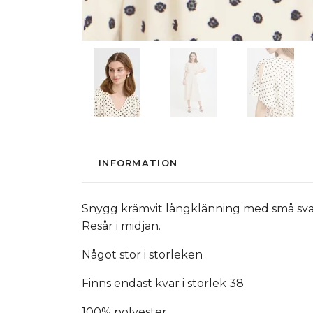
INFORMATION
Snygg krämvit långklänning med små svart
Resår i midjan.
Något stor i storleken
Finns endast kvar i storlek 38
100% polyester