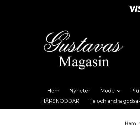
Hem
Nyheter
Mode
Plu
HÅRSNODDAR
Te och andra godsa
Hem