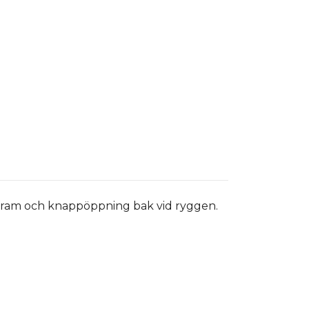
d fram och knappöppning bak vid ryggen.