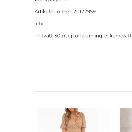
Artikelnummer: 20122959
Ichi
Fintvätt 30gr, ej torktumling, ej kemtvätt