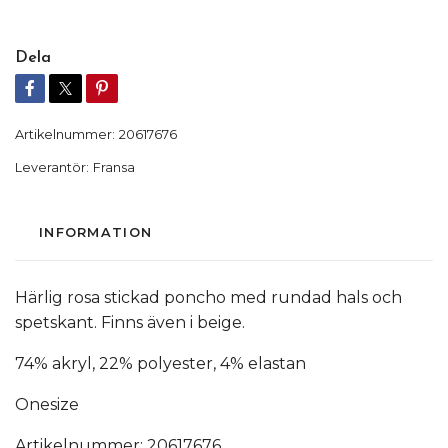
Dela
Artikelnummer:
20617676
Leverantör:
Fransa
INFORMATION
Härlig rosa stickad poncho med rundad hals och
spetskant. Finns även i beige.
74% akryl, 22% polyester, 4% elastan
Onesize
Artikelnummer: 20617676