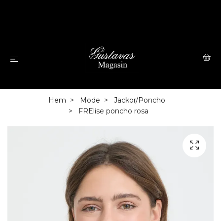
Hem
Mode
Jackor/Poncho
FRElise poncho rosa