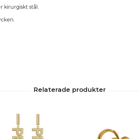
kirurgiskt stål.
ycken.