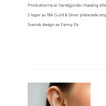
Produkterna är handgjorda i mässing eller 
5 lager av 18k Guld & Silver pläterade sm
Svensk design av Fanny Ek.