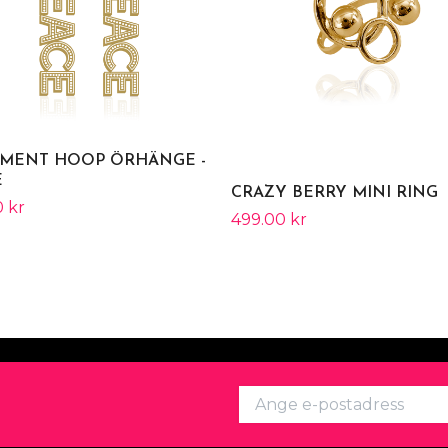
EMENT HOOP ÖRHÄNGE -
E
CRAZY BERRY MINI RING
 kr
499.00 kr