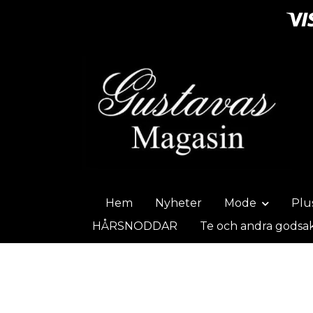
Hem
Nyheter
Mode
Plu
HÅRSNODDAR
Te och andra godsa