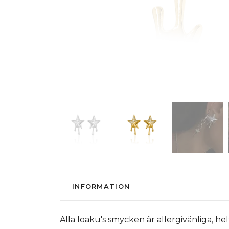
INFORMATION
Alla Ioaku's smycken är allergivänliga, hel