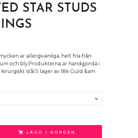
ED STAR STUDS
INGS
mycken är allergivänliga, helt fria från
ium och bly.Produkterna är handgjorda i
 kirurgiskt stål.5 lager av 18k Guld &am
LÄGG I KORGEN