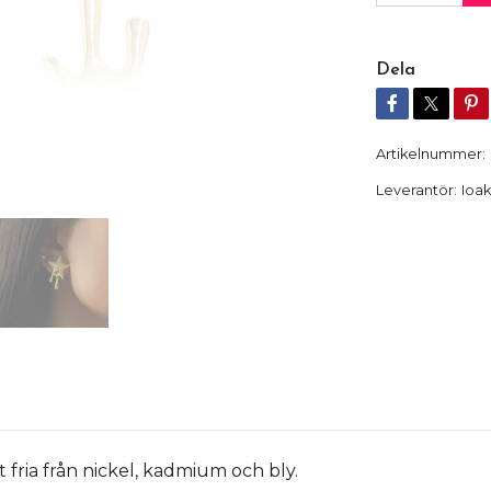
Dela
Artikelnummer:
Leverantör:
Ioa
t fria från nickel, kadmium och bly.