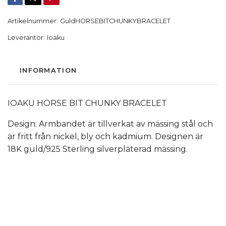
Artikelnummer:
GuldHORSEBITCHUNKYBRACELET
Leverantör:
Ioaku
INFORMATION
IOAKU HORSE BIT CHUNKY BRACELET
Design: Armbandet är tillverkat av mässing stål och
är fritt från nickel, bly och kadmium. Designen är
18K guld/925 Sterling silverpläterad mässing.