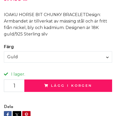
IOAKU HORSE BIT CHUNKY BRACELETDesign:
Armbandet är tillverkat av mässing stål och är fritt
från nickel, bly och kadmium. Designen är 18K
guld/925 Sterling silv
Färg
Guld
I lager.
LÄGG I KORGEN
Dela