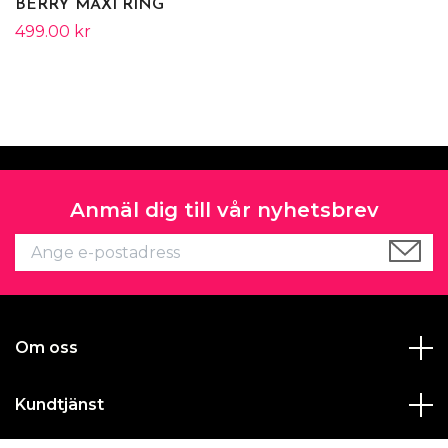
BERRY MAXI RING
499.00 kr
Anmäl dig till vår nyhetsbrev
Om oss
Kundtjänst