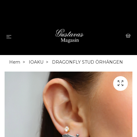
Hem
IOAKU
DRAGONFLY STUD ÖRHÄNGEN