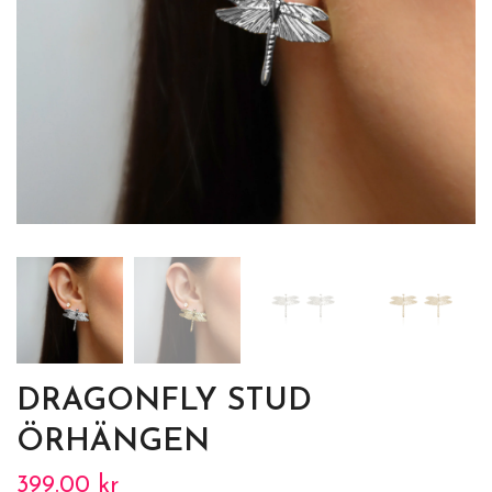
DRAGONFLY STUD
ÖRHÄNGEN
399.00 kr