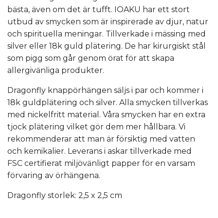
bästa, även om det är tufft. IOAKU har ett stort
utbud av smycken som är inspirerade av djur, natur
och spirituella meningar. Tillverkade i mässing med
silver eller 18k guld plätering. De har kirurgiskt stål
som pigg som går genom örat för att skapa
allergivänliga produkter.
Dragonfly knappörhängen säljs i par och kommer i
18k guldplätering och silver. Alla smycken tillverkas
med nickelfritt material. Våra smycken har en extra
tjock plätering vilket gör dem mer hållbara. Vi
rekommenderar att man är försiktig med vatten
och kemikalier. Leverans i askar tillverkade med
FSC certifierat miljövänligt papper för en varsam
förvaring av örhängena.
Dragonfly storlek: 2,5 x 2,5 cm