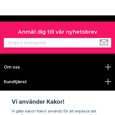
Anmäl dig till vår nyhetsbrev
Om oss
Kundtjänst
Läs mer
Vi använder Kakor!
Sociala medier
Vi gillar kakor! Kakor används för att anpassa det