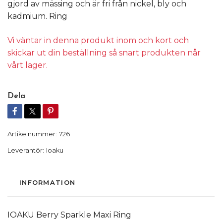
gjord av mässing och är fri från nickel, bly och
kadmium. Ring
Vi väntar in denna produkt inom och kort och
skickar ut din beställning så snart produkten når
vårt lager.
Dela
Artikelnummer:
726
Leverantör:
Ioaku
INFORMATION
IOAKU Berry Sparkle Maxi Ring