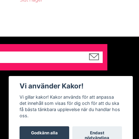
Slut i lager
Sociala medier
Vi använder Kakor!
Facebook
Vi gillar kakor! Kakor används för att anpassa
det innehåll som visas för dig och för att du ska
Instagram
få bästa tänkbara upplevelse när du handlar hos
oss.
Godkänn alla
Endast
nödvändiga