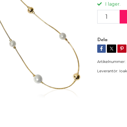
I lager.
Dela
Artikelnummer:
Leverantör:
Ioa