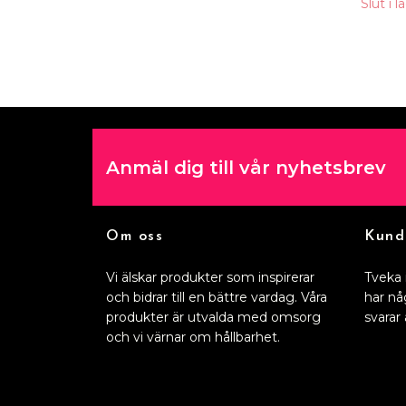
Slut i l
Anmäl dig till vår nyhetsbrev
Om oss
Kund
Vi älskar produkter som inspirerar
Tveka 
och bidrar till en bättre vardag. Våra
har nå
produkter är utvalda med omsorg
svarar 
och vi värnar om hållbarhet.