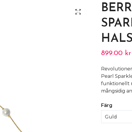
BERR
SPAR
HAL
899.00 kr
Revolutione
Pearl Sparkle
funktionellt
mångsidig a
Färg
Guld