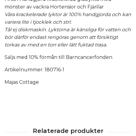
mönster av vackra Hortensior och Fjärilar
Våra krackelerade lyktor är 100% handgjorda och kan
variera lite i tjocklek och strl.
Tål ej diskmaskin. Lyktorna är känsliga för vatten och
bör därför endast rengöras genom att försiktigt
torkas av med en torr eller lätt fuktad trasa.
Säljs med 10% förmån till Barncancerfonden
Artikelnummer: 180716-1
Majas Cottage