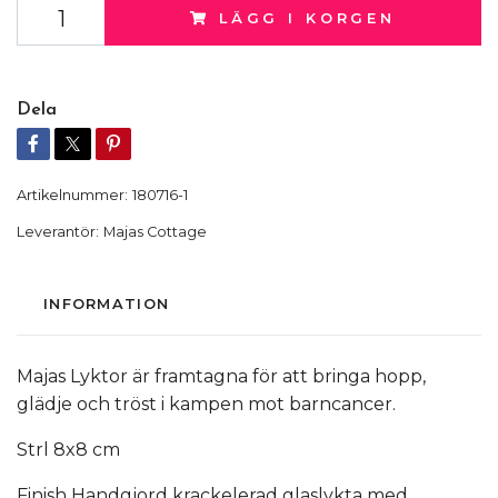
LÄGG I KORGEN
Dela
Artikelnummer:
180716-1
Leverantör:
Majas Cottage
INFORMATION
Majas Lyktor är framtagna för att bringa hopp,
glädje och tröst i kampen mot barncancer.
Strl 8x8 cm
Finish Handgjord krackelerad glaslykta med