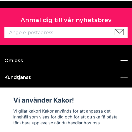
Anmäl dig till vår nyhetsbrev
Om oss
Kundtjänst
Läs mer
Vi använder Kakor!
Sociala medier
Vi gillar kakor! Kakor används för att anpassa det
innehåll som visas för dig och för att du ska få bästa
tänkbara upplevelse när du handlar hos oss.