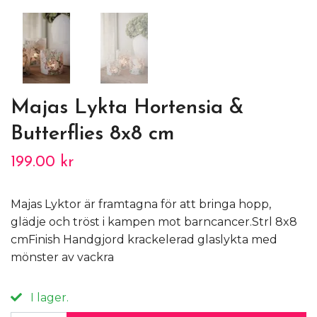
Majas Lykta Hortensia &
Butterflies 8x8 cm
199.00 kr
Majas Lyktor är framtagna för att bringa hopp,
glädje och tröst i kampen mot barncancer.Strl 8x8
cmFinish Handgjord krackelerad glaslykta med
mönster av vackra
I lager.