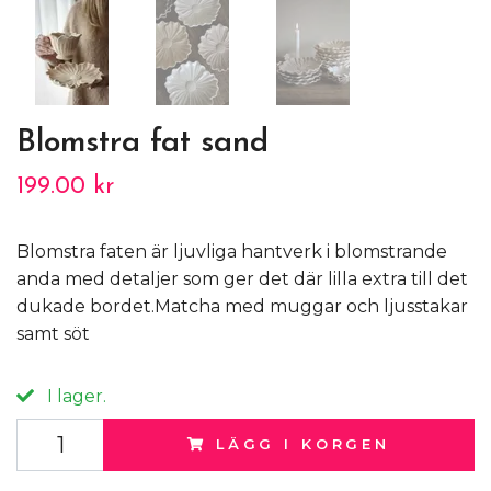
Blomstra fat sand
199.00 kr
Blomstra faten är ljuvliga hantverk i blomstrande
anda med detaljer som ger det där lilla extra till det
dukade bordet.Matcha med muggar och ljusstakar
samt söt
I lager.
LÄGG I KORGEN