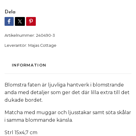
Dela
Artikelnummer:
240490-3
Leverantör:
Majas Cottage
INFORMATION
Blomstra faten är ljuvliga hantverk i blomstrande
anda med detaljer som ger det där lilla extra till det
dukade bordet.
Matcha med muggar och ljusstakar samt söta skålar
i samma blommande känsla.
Strl 15x4,7 cm