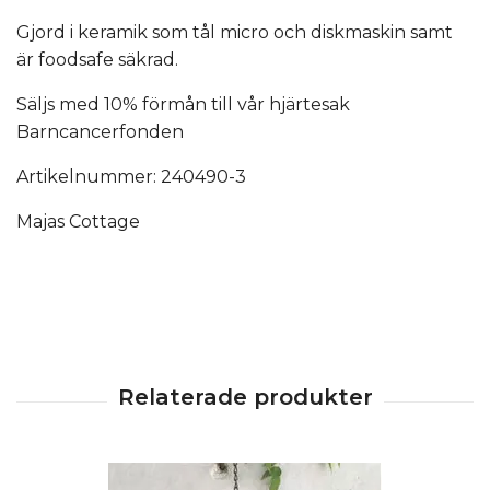
Gjord i keramik som tål micro och diskmaskin samt
är foodsafe säkrad.
Säljs med 10% förmån till vår hjärtesak
Barncancerfonden
Artikelnummer: 240490-3
Majas Cottage