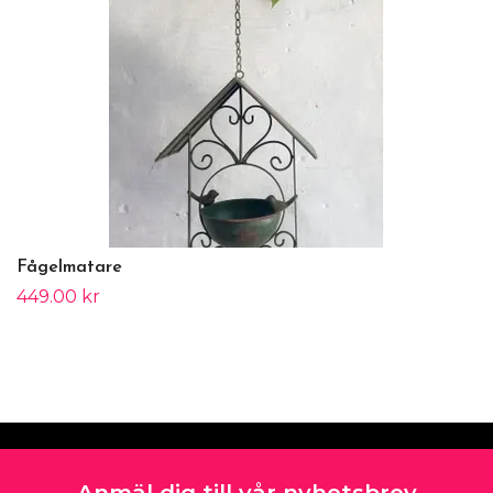
Fågelmatare
449.00 kr
Anmäl dig till vår nyhetsbrev